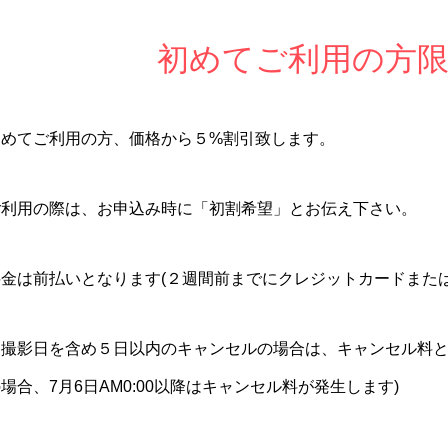
初めてご利用の方限
初めてご利用の方、価格から５%割引致します。
ご利用の際は、お申込み時に「初割希望」とお伝え下さい。
料金は前払いとなります(２週間前までにクレジットカードまたは
撮影日を含め５日以内のキャンセルの場合は、キャンセル料として
場合、7月6日AM0:00以降はキャンセル料が発生します)