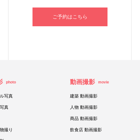
ご予約はこちら
影
動画撮影
photo
movie
ル写真
建築 動画撮影
写真
人物 動画撮影
商品 動画撮影
物撮り
飲食店 動画撮影