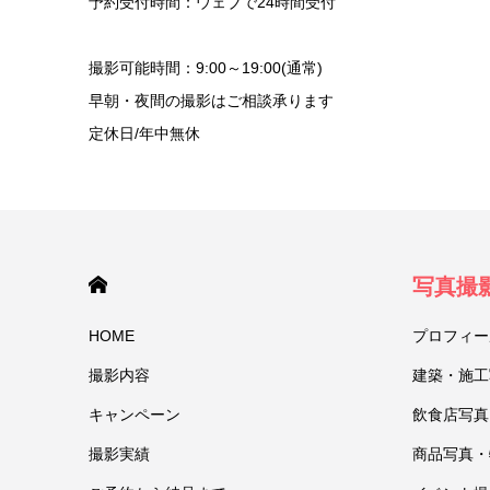
予約受付時間：ウェブで24時間受付
撮影可能時間：9:00～19:00(通常)
早朝・夜間の撮影はご相談承ります
定休日/年中無休
HOME
写真撮
HOME
プロフィー
撮影内容
建築・施工
キャンペーン
飲食店写真
撮影実績
商品写真・