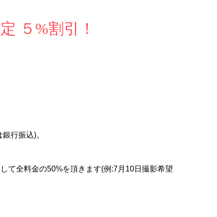
定 ５%割引！
銀行振込)。
全料金の50%を頂きます(例:7月10日撮影希望