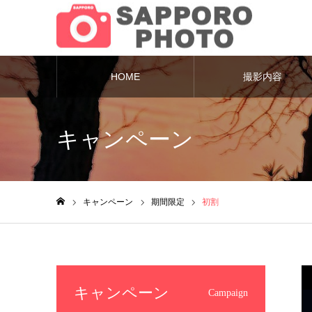
HOME
撮影内容
キャンペーン
キャンペーン
期間限定
初割
ホーム
キャンペーン
Campaign