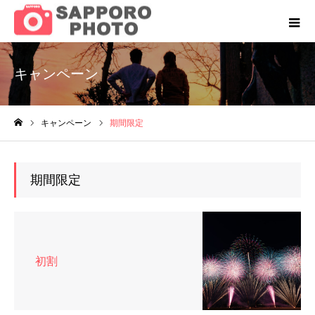
キャンペーン
キャンペーン
期間限定
ホーム
期間限定
初割