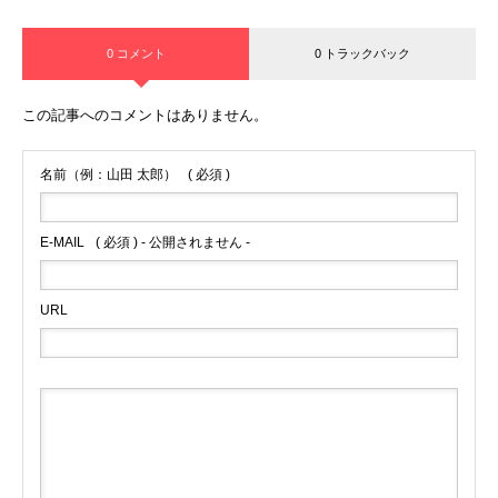
0 コメント
0 トラックバック
この記事へのコメントはありません。
名前（例：山田 太郎）
( 必須 )
E-MAIL
( 必須 ) - 公開されません -
URL