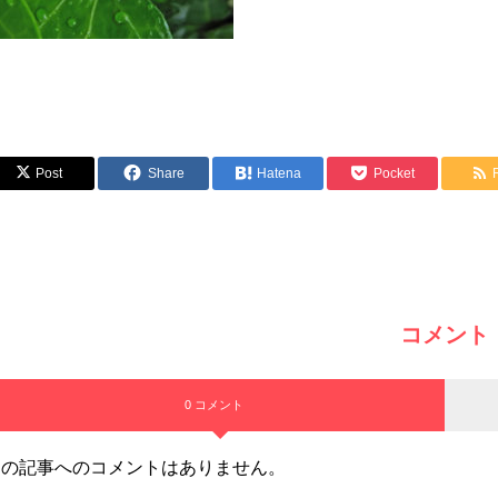
Post
Share
Hatena
Pocket
コメント
0 コメント
この記事へのコメントはありません。