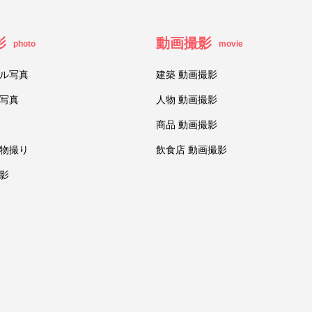
影
動画撮影
photo
movie
ル写真
建築 動画撮影
写真
人物 動画撮影
商品 動画撮影
物撮り
飲食店 動画撮影
影