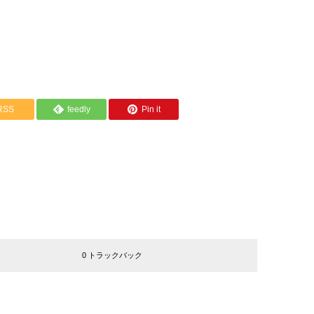
RSS
feedly
Pin it
0 トラックバック