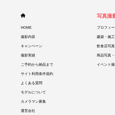
HOME
写真撮
HOME
プロフィー
撮影内容
建築・施工
キャンペーン
飲食店写真
撮影実績
商品写真・
ご予約から納品まで
イベント撮
サイト利用条件規約
よくある質問
モデルについて
カメラマン募集
運営会社